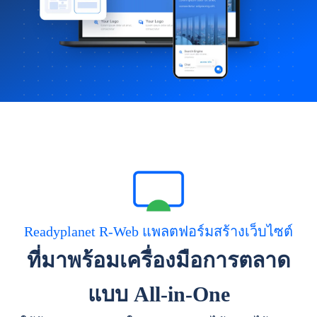
Readyplanet R-Web แพลตฟอร์มสร้างเว็บไซต์
ที่มาพร้อมเครื่องมือการตลาด
แบบ All-in-One