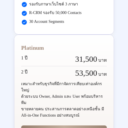
รองรับภาษาเว็บไซต์ 3 ภาษา
R-CRM รองรับ 50,000 Contacts
30 Account Segments
Platinum
31,500
1 ปี
บาท
53,500
2 ปี
บาท
เหมาะสำหรับธุรกิจที่มีกาจัดการเทียบเท่าองค์กร
ใหญ่
ด้วยระบบ Owner, Admin และ User พร้อมบริหาร
ทีม
ขายหลายคน ประสานการตลาดอย่างเหนือชั้น มี
All-in-One Functions อย่างสมบูรณ์