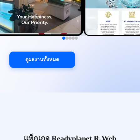
ดูผลงานทั้งหมด
แพ็กเกจ Readyplanet R-Web