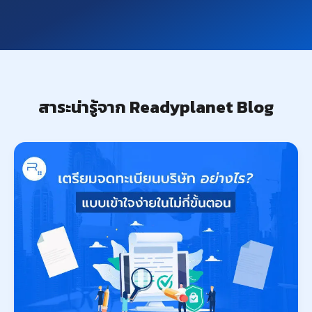
สาระน่ารู้จาก Readyplanet Blog