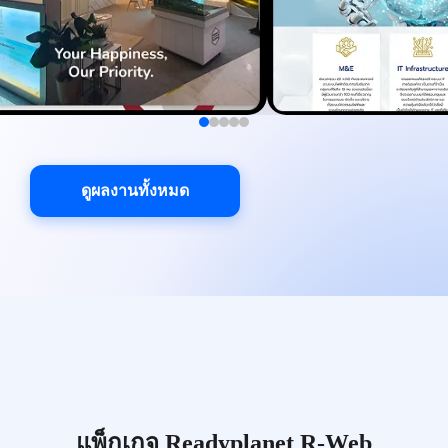
ดูผลงานทั้งหมด
แพ็กเกจ Readyplanet R-Web