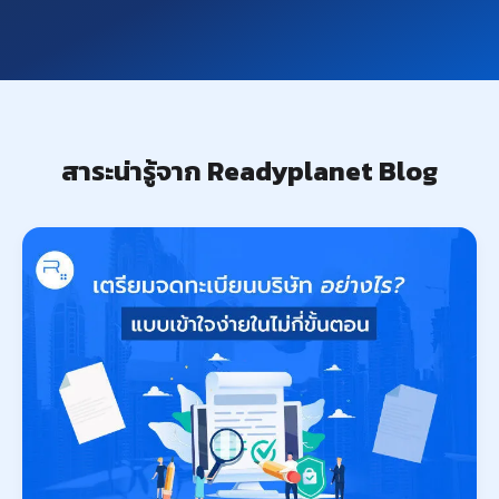
สาระน่ารู้จาก Readyplanet Blog