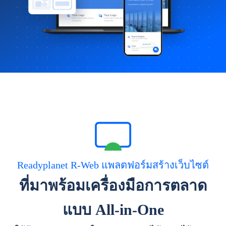
Readyplanet R-Web แพลตฟอร์มสร้างเว็บไซต์
ที่มาพร้อมเครื่องมือการตลาด
แบบ All-in-One