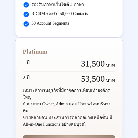
รองรับภาษาเว็บไซต์ 3 ภาษา
R-CRM รองรับ 50,000 Contacts
30 Account Segments
Platinum
31,500
1 ปี
บาท
53,500
2 ปี
บาท
เหมาะสำหรับธุรกิจที่มีกาจัดการเทียบเท่าองค์กร
ใหญ่
ด้วยระบบ Owner, Admin และ User พร้อมบริหาร
ทีม
ขายหลายคน ประสานการตลาดอย่างเหนือชั้น มี
All-in-One Functions อย่างสมบูรณ์