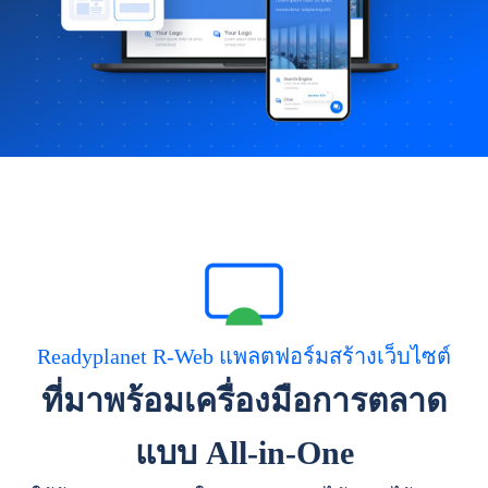
Readyplanet R-Web แพลตฟอร์มสร้างเว็บไซต์
ที่มาพร้อมเครื่องมือการตลาด
แบบ All-in-One