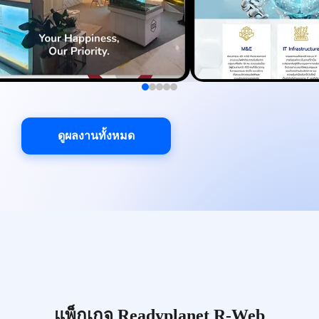
ดูผลงานทั้งหมด
แพ็กเกจ Readyplanet R-Web