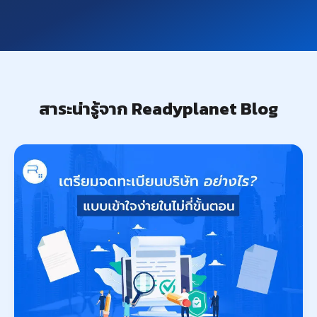
สาระน่ารู้จาก Readyplanet Blog