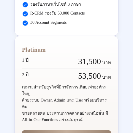
รองรับภาษาเว็บไซต์ 3 ภาษา
R-CRM รองรับ 50,000 Contacts
30 Account Segments
Platinum
31,500
1 ปี
บาท
53,500
2 ปี
บาท
เหมาะสำหรับธุรกิจที่มีกาจัดการเทียบเท่าองค์กร
ใหญ่
ด้วยระบบ Owner, Admin และ User พร้อมบริหาร
ทีม
ขายหลายคน ประสานการตลาดอย่างเหนือชั้น มี
All-in-One Functions อย่างสมบูรณ์