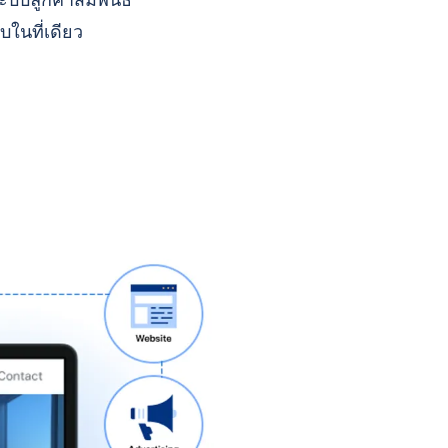
บบลูกค้าสัมพันธ์
บในที่เดียว