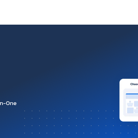
-in-One