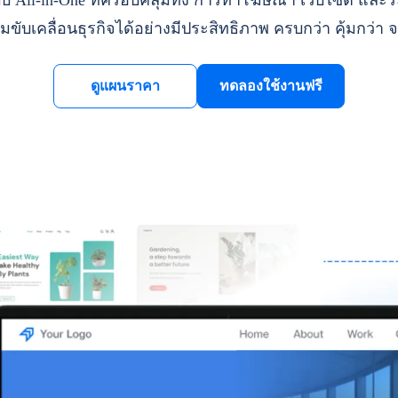
ll-in-One ที่ครอบคลุมทั้ง การทำโฆษณา เว็บไซต์ และระ
มขับเคลื่อนธุรกิจได้อย่างมีประสิทธิภาพ ครบกว่า คุ้มกว่า จ
ดูแผนราคา
ทดลองใช้งานฟรี