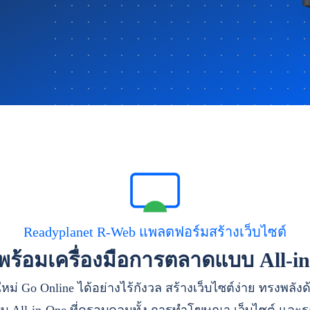
Readyplanet R-Web แพลตฟอร์มสร้างเว็บไซต์
าพร้อมเครื่องมือการตลาดแบบ All-i
หม่ Go Online ได้อย่างไร้กังวล สร้างเว็บไซต์ง่าย ทรงพลัง