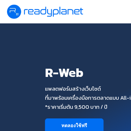
R-Web
แพลตฟอร์มสร้างเว็บไซต์
ที่มาพร้อมเครื่องมือการตลาดแบบ All
*ราคาเริ่มต้น 9,500 บาท / ปี
ทดลองใช้ฟรี