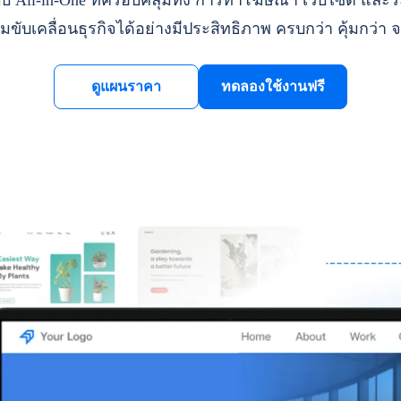
ll-in-One ที่ครอบคลุมทั้ง การทำโฆษณา เว็บไซต์ และระ
มขับเคลื่อนธุรกิจได้อย่างมีประสิทธิภาพ ครบกว่า คุ้มกว่า จ
ดูแผนราคา
ทดลองใช้งานฟรี