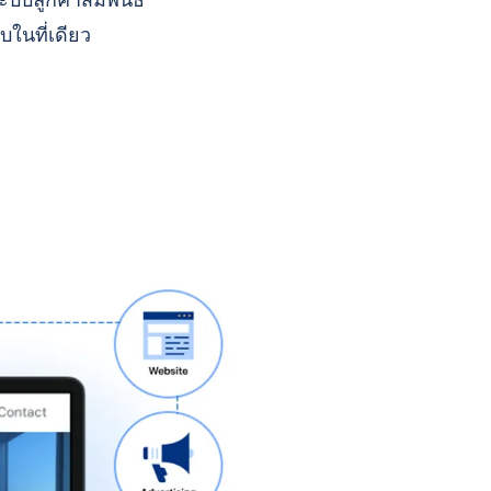
บบลูกค้าสัมพันธ์
บในที่เดียว