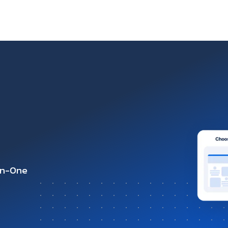
-in-One