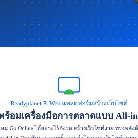
Readyplanet R-Web แพลตฟอร์มสร้างเว็บไซต์
าพร้อมเครื่องมือการตลาดแบบ All-i
หม่ Go Online ได้อย่างไร้กังวล สร้างเว็บไซต์ง่าย ทรงพลัง