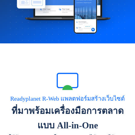
Readyplanet R-Web แพลตฟอร์มสร้างเว็บไซต์
ที่มาพร้อมเครื่องมือการตลาด
แบบ All-in-One