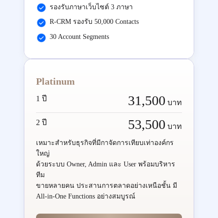
รองรับภาษาเว็บไซต์ 3 ภาษา
R-CRM รองรับ 50,000 Contacts
30 Account Segments
Platinum
31,500
1 ปี
บาท
53,500
2 ปี
บาท
เหมาะสำหรับธุรกิจที่มีกาจัดการเทียบเท่าองค์กร
ใหญ่
ด้วยระบบ Owner, Admin และ User พร้อมบริหาร
ทีม
ขายหลายคน ประสานการตลาดอย่างเหนือชั้น มี
All-in-One Functions อย่างสมบูรณ์