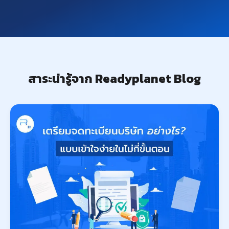
สาระน่ารู้จาก Readyplanet Blog