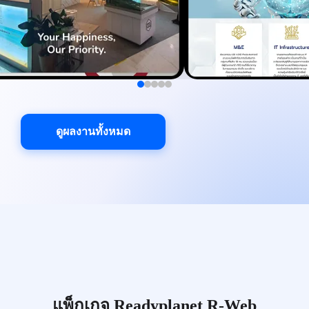
ดูผลงานทั้งหมด
แพ็กเกจ Readyplanet R-Web