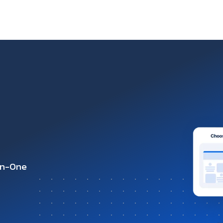
-in-One