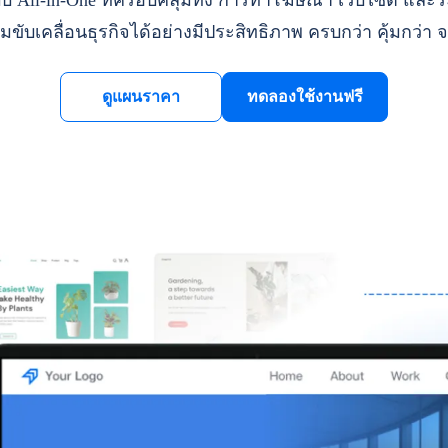
ll-in-One ที่ครอบคลุมทั้ง การทำโฆษณา เว็บไซต์ และระ
มขับเคลื่อนธุรกิจได้อย่างมีประสิทธิภาพ ครบกว่า คุ้มกว่า จ
ดูแผนราคา
ทดลองใช้งานฟรี