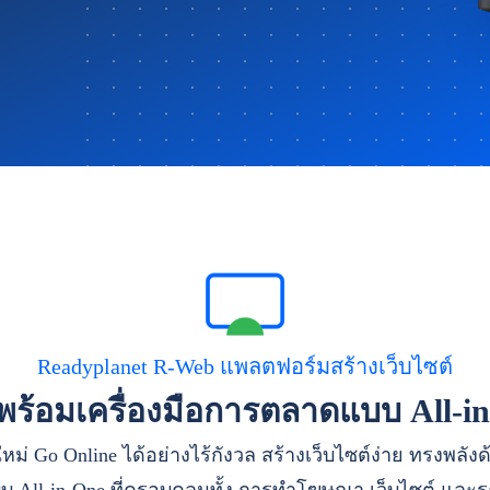
Readyplanet R-Web แพลตฟอร์มสร้างเว็บไซต์
าพร้อมเครื่องมือการตลาดแบบ All-i
หม่ Go Online ได้อย่างไร้กังวล สร้างเว็บไซต์ง่าย ทรงพลัง