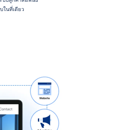
บบลูกค้าสัมพันธ์
บในที่เดียว