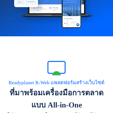
Readyplanet R-Web แพลตฟอร์มสร้างเว็บไซต์
ที่มาพร้อมเครื่องมือการตลาด
แบบ All-in-One