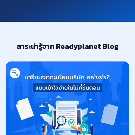
สาระน่ารู้จาก Readyplanet Blog