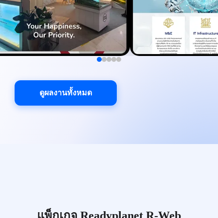
ดูผลงานทั้งหมด
แพ็กเกจ Readyplanet R-Web