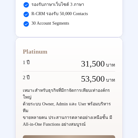
รองรับภาษาเว็บไซต์ 3 ภาษา
R-CRM รองรับ 50,000 Contacts
30 Account Segments
Platinum
31,500
1 ปี
บาท
53,500
2 ปี
บาท
เหมาะสำหรับธุรกิจที่มีกาจัดการเทียบเท่าองค์กร
ใหญ่
ด้วยระบบ Owner, Admin และ User พร้อมบริหาร
ทีม
ขายหลายคน ประสานการตลาดอย่างเหนือชั้น มี
All-in-One Functions อย่างสมบูรณ์