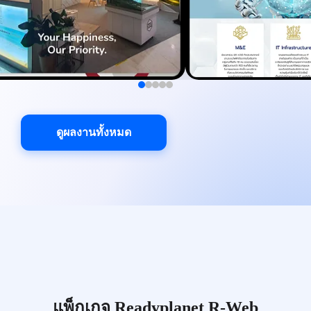
ดูผลงานทั้งหมด
แพ็กเกจ Readyplanet R-Web