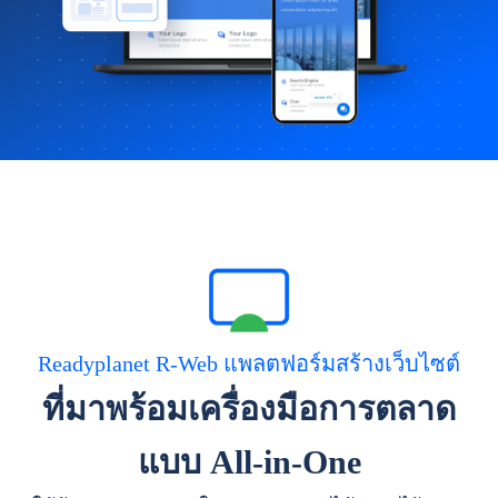
Readyplanet R-Web แพลตฟอร์มสร้างเว็บไซต์
ที่มาพร้อมเครื่องมือการตลาด
แบบ All-in-One