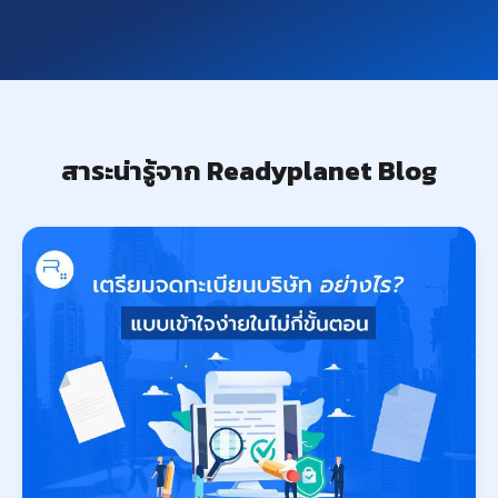
สาระน่ารู้จาก Readyplanet Blog