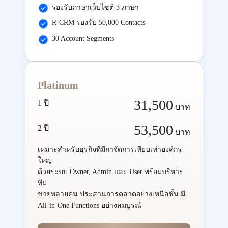
รองรับภาษาเว็บไซต์ 3 ภาษา
R-CRM รองรับ 50,000 Contacts
30 Account Segments
Platinum
31,500
1 ปี
บาท
53,500
2 ปี
บาท
เหมาะสำหรับธุรกิจที่มีกาจัดการเทียบเท่าองค์กร
ใหญ่
ด้วยระบบ Owner, Admin และ User พร้อมบริหาร
ทีม
ขายหลายคน ประสานการตลาดอย่างเหนือชั้น มี
All-in-One Functions อย่างสมบูรณ์