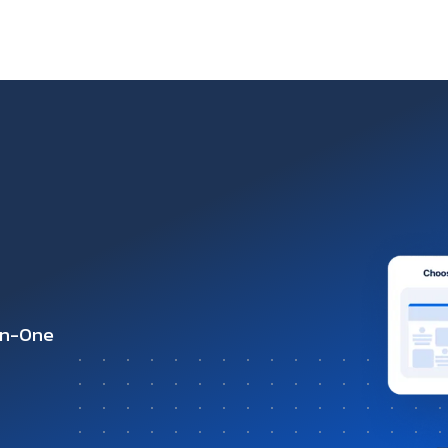
-in-One