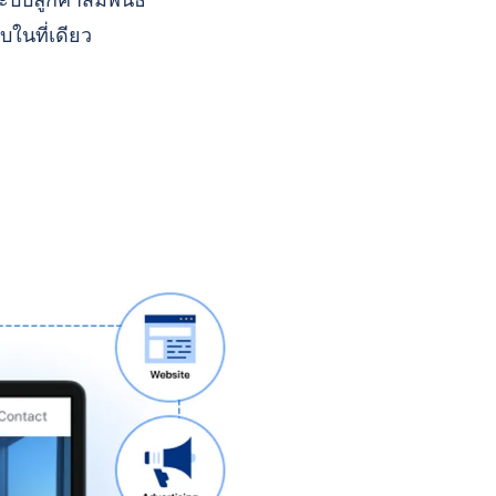
บบลูกค้าสัมพันธ์
บในที่เดียว