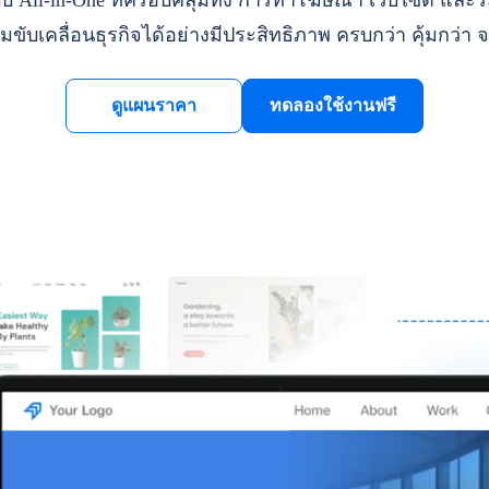
ll-in-One ที่ครอบคลุมทั้ง การทำโฆษณา เว็บไซต์ และระ
มขับเคลื่อนธุรกิจได้อย่างมีประสิทธิภาพ ครบกว่า คุ้มกว่า จ
ดูแผนราคา
ทดลองใช้งานฟรี