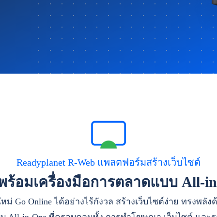
Readyplanet R-Web แพลตฟอร์มสร้างเว็บไซต์
าพร้อมเครื่องมือการตลาดแบบ All-i
หม่ Go Online ได้อย่างไร้กังวล สร้างเว็บไซต์ง่าย ทรงพลัง