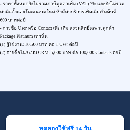
- ราคาทั้งหมดยังไม่รวมภาษีมูลค่าเพิ่ม (VAT) 7% และยังไม่รวม
ค่าติดตั้งและโดเมนเนมใหม่ ซึ่งมีค่าบริการเพิ่มเติมเริ่มต้นที่
600 บาทต่อปี
- การซื้อ User หรือ Contact เพิ่มเติม สงวนสิทธิ์เฉพาะลูกค้า
Package Platinum เท่านั้น
(1) ผู้ใช้งาน:
10,500 บาท
ต่อ 1 User ต่อปี
(2) รายชื่อในระบบ CRM:
5,000 บาท
ต่อ 100,000 Contacts ต่อปี
ทดลองใช้ฟรี 14 วัน