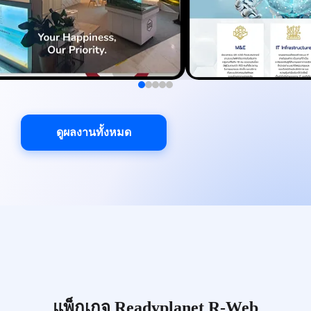
ดูผลงานทั้งหมด
แพ็กเกจ Readyplanet R-Web