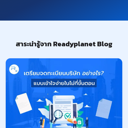
สาระน่ารู้จาก Readyplanet Blog