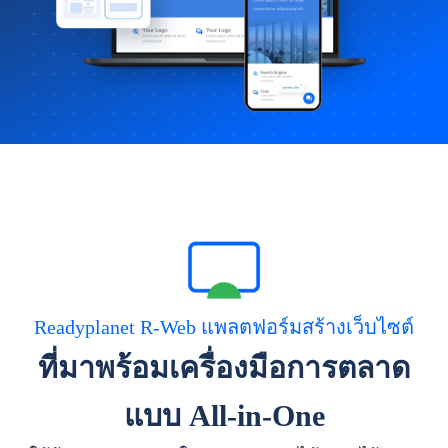
Readyplanet R-Web แพลตฟอร์มสร้างเว็บไซต์
ที่มาพร้อมเครื่องมือการตลาด
แบบ All-in-One