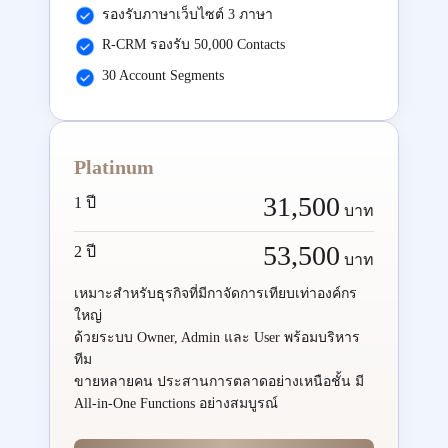
รองรับภาษาเว็บไซต์ 3 ภาษา
R-CRM รองรับ 50,000 Contacts
30 Account Segments
Platinum
31,500
1 ปี
บาท
53,500
2 ปี
บาท
เหมาะสำหรับธุรกิจที่มีกาจัดการเทียบเท่าองค์กร
ใหญ่
ด้วยระบบ Owner, Admin และ User พร้อมบริหาร
ทีม
ขายหลายคน ประสานการตลาดอย่างเหนือชั้น มี
All-in-One Functions อย่างสมบูรณ์