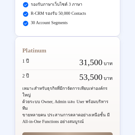
รองรับภาษาเว็บไซต์ 3 ภาษา
R-CRM รองรับ 50,000 Contacts
30 Account Segments
Platinum
31,500
1 ปี
บาท
53,500
2 ปี
บาท
เหมาะสำหรับธุรกิจที่มีกาจัดการเทียบเท่าองค์กร
ใหญ่
ด้วยระบบ Owner, Admin และ User พร้อมบริหาร
ทีม
ขายหลายคน ประสานการตลาดอย่างเหนือชั้น มี
All-in-One Functions อย่างสมบูรณ์