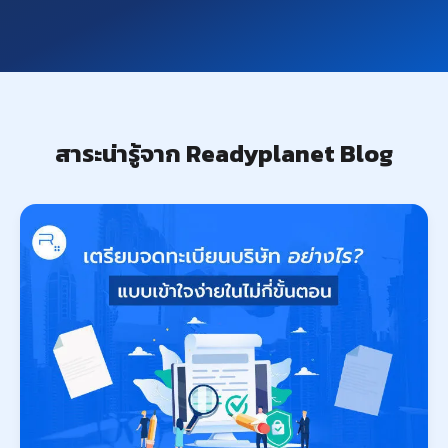
สาระน่ารู้จาก Readyplanet Blog