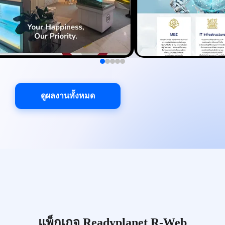
ดูผลงานทั้งหมด
แพ็กเกจ Readyplanet R-Web