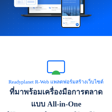
Readyplanet R-Web แพลตฟอร์มสร้างเว็บไซต์
ที่มาพร้อมเครื่องมือการตลาด
แบบ All-in-One