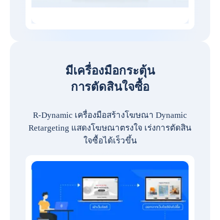
มีเครื่องมือกระตุ้น
การตัดสินใจซื้อ
R-Dynamic เครื่องมือสร้างโฆษณา Dynamic
Retargeting แสดงโฆษณาตรงใจ เร่งการตัดสิน
ใจซื้อได้เร็วขึ้น