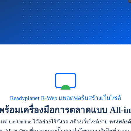
Readyplanet R-Web แพลตฟอร์มสร้างเว็บไซต์
าพร้อมเครื่องมือการตลาดแบบ All-i
หม่ Go Online ได้อย่างไร้กังวล สร้างเว็บไซต์ง่าย ทรงพลัง