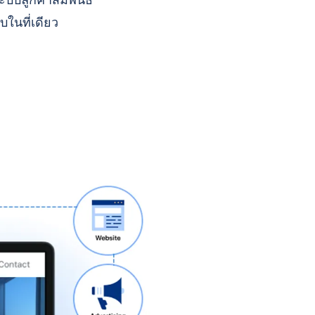
บบลูกค้าสัมพันธ์
บในที่เดียว