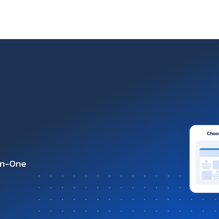
-in-One