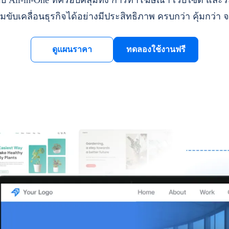
ll-in-One ที่ครอบคลุมทั้ง การทำโฆษณา เว็บไซต์ และระ
มขับเคลื่อนธุรกิจได้อย่างมีประสิทธิภาพ ครบกว่า คุ้มกว่า จ
ดูแผนราคา
ทดลองใช้งานฟรี