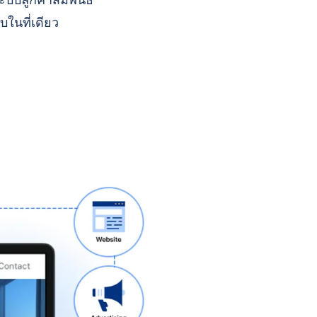
บบลูกค้าสัมพันธ์
บในที่เดียว