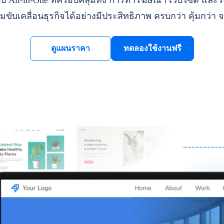
ll-in-One ที่ครอบคลุมทั้ง การทำโฆษณา เว็บไซต์ และระ
มขับเคลื่อนธุรกิจได้อย่างมีประสิทธิภาพ ครบกว่า คุ้มกว่า จ
ดูแผนราคา
ทดลองใช้งานฟรี