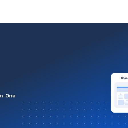
-in-One