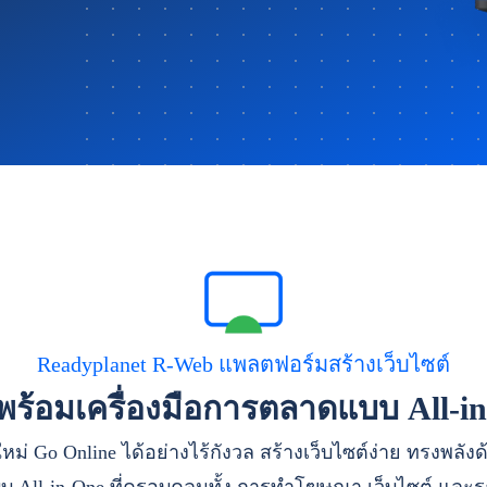
Readyplanet R-Web แพลตฟอร์มสร้างเว็บไซต์
าพร้อมเครื่องมือการตลาดแบบ All-i
หม่ Go Online ได้อย่างไร้กังวล สร้างเว็บไซต์ง่าย ทรงพลัง