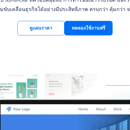
ll-in-One ที่ครอบคลุมทั้ง การทำโฆษณา เว็บไซต์ และระ
มขับเคลื่อนธุรกิจได้อย่างมีประสิทธิภาพ ครบกว่า คุ้มกว่า จ
ดูแผนราคา
ทดลองใช้งานฟรี