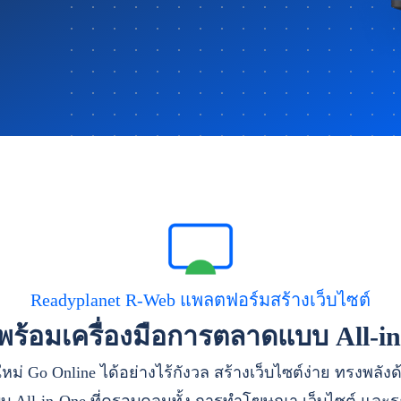
Readyplanet R-Web แพลตฟอร์มสร้างเว็บไซต์
าพร้อมเครื่องมือการตลาดแบบ All-i
หม่ Go Online ได้อย่างไร้กังวล สร้างเว็บไซต์ง่าย ทรงพลัง