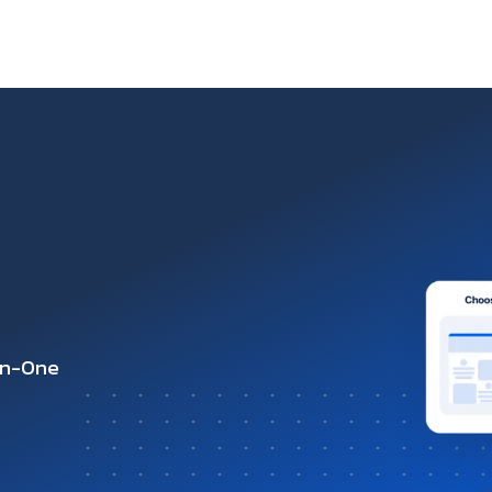
-in-One