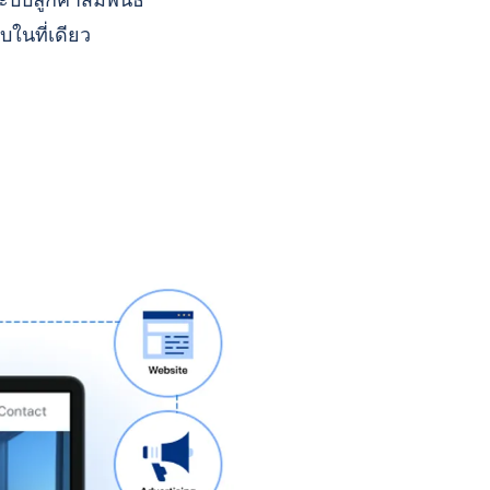
บบลูกค้าสัมพันธ์
บในที่เดียว