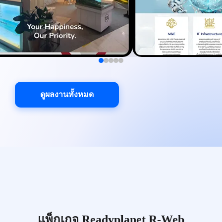
ดูผลงานทั้งหมด
แพ็กเกจ Readyplanet R-Web