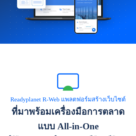
Readyplanet R-Web แพลตฟอร์มสร้างเว็บไซต์
ที่มาพร้อมเครื่องมือการตลาด
แบบ All-in-One