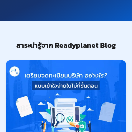
สาระน่ารู้จาก Readyplanet Blog