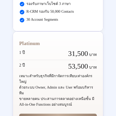
รองรับภาษาเว็บไซต์ 3 ภาษา
R-CRM รองรับ 50,000 Contacts
30 Account Segments
Platinum
31,500
1 ปี
บาท
53,500
2 ปี
บาท
เหมาะสำหรับธุรกิจที่มีกาจัดการเทียบเท่าองค์กร
ใหญ่
ด้วยระบบ Owner, Admin และ User พร้อมบริหาร
ทีม
ขายหลายคน ประสานการตลาดอย่างเหนือชั้น มี
All-in-One Functions อย่างสมบูรณ์