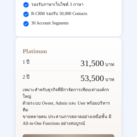
รองรับภาษาเว็บไซต์ 3 ภาษา
R-CRM รองรับ 50,000 Contacts
30 Account Segments
Platinum
31,500
1 ปี
บาท
53,500
2 ปี
บาท
เหมาะสำหรับธุรกิจที่มีกาจัดการเทียบเท่าองค์กร
ใหญ่
ด้วยระบบ Owner, Admin และ User พร้อมบริหาร
ทีม
ขายหลายคน ประสานการตลาดอย่างเหนือชั้น มี
All-in-One Functions อย่างสมบูรณ์