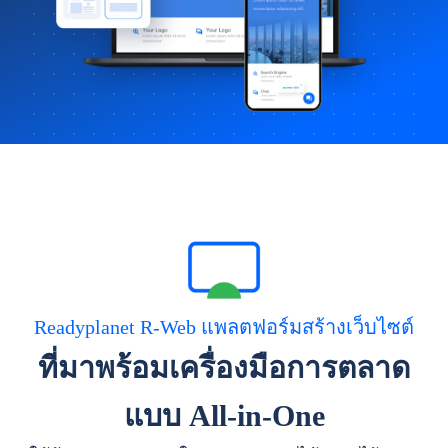
Readyplanet R-Web แพลตฟอร์มสร้างเว็บไซต์
ที่มาพร้อมเครื่องมือการตลาด
แบบ All-in-One