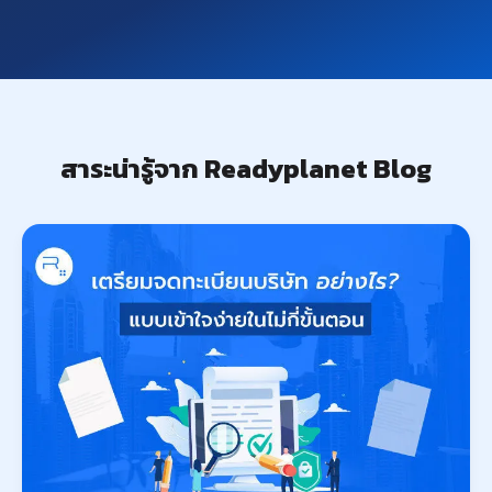
สาระน่ารู้จาก Readyplanet Blog