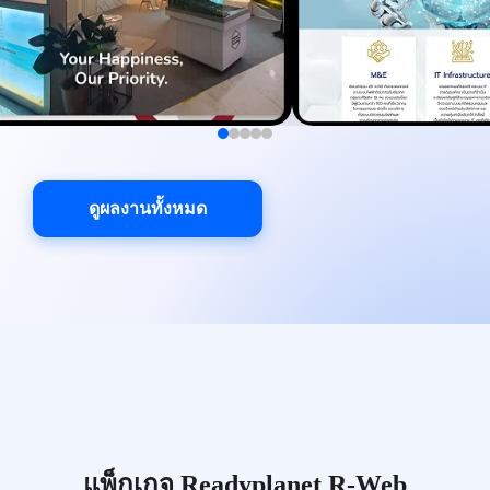
ดูผลงานทั้งหมด
แพ็กเกจ Readyplanet R-Web