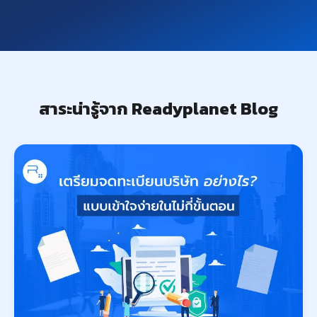
สาระน่ารู้จาก Readyplanet Blog