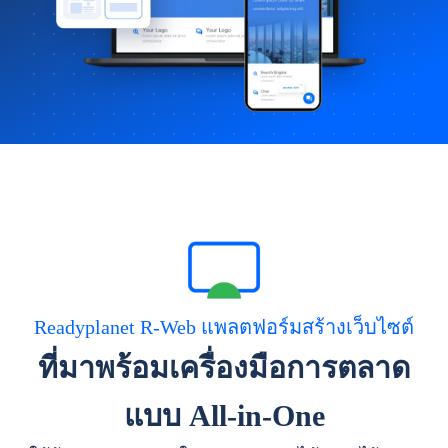
Readyplanet R-Web แพลตฟอร์มสร้างเว็บไซต์
ที่มาพร้อมเครื่องมือการตลาด
แบบ All-in-One