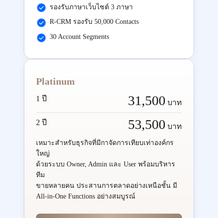
รองรับภาษาเว็บไซต์ 3 ภาษา
R-CRM รองรับ 50,000 Contacts
30 Account Segments
Platinum
31,500
1 ปี
บาท
53,500
2 ปี
บาท
เหมาะสำหรับธุรกิจที่มีกาจัดการเทียบเท่าองค์กร
ใหญ่
ด้วยระบบ Owner, Admin และ User พร้อมบริหาร
ทีม
ขายหลายคน ประสานการตลาดอย่างเหนือชั้น มี
All-in-One Functions อย่างสมบูรณ์