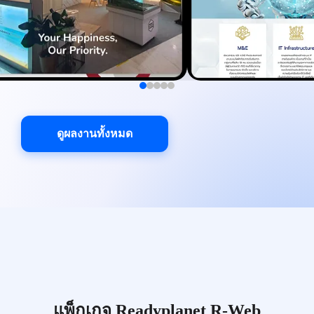
ดูผลงานทั้งหมด
แพ็กเกจ Readyplanet R-Web