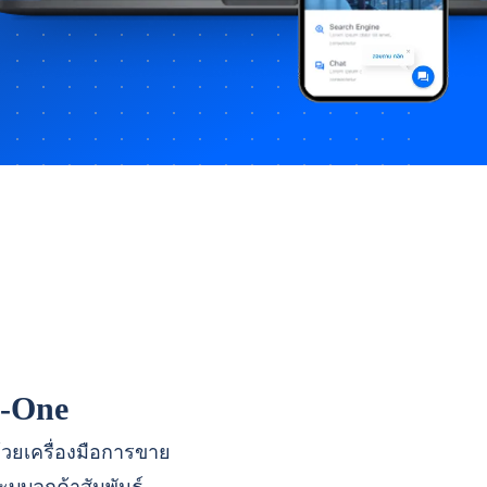
n-One
ด้วยเครื่องมือการขาย