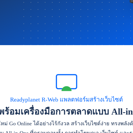
Readyplanet R-Web แพลตฟอร์มสร้างเว็บไซต์
าพร้อมเครื่องมือการตลาดแบบ All-i
หม่ Go Online ได้อย่างไร้กังวล สร้างเว็บไซต์ง่าย ทรงพลัง