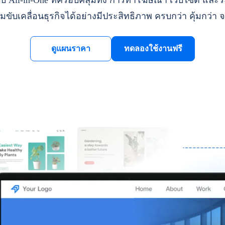
ll-in-One ที่ครอบคลุมทั้ง การทำโฆษณา เว็บไซต์ และระ
มขับเคลื่อนธุรกิจได้อย่างมีประสิทธิภาพ ครบกว่า คุ้มกว่า จ
ดูแผนราคา
ทดลองใช้งานฟรี