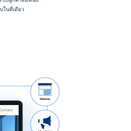
บบลูกค้าสัมพันธ์
บในที่เดียว