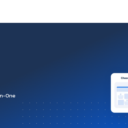
-in-One