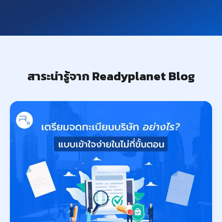
สาระน่ารู้จาก Readyplanet Blog