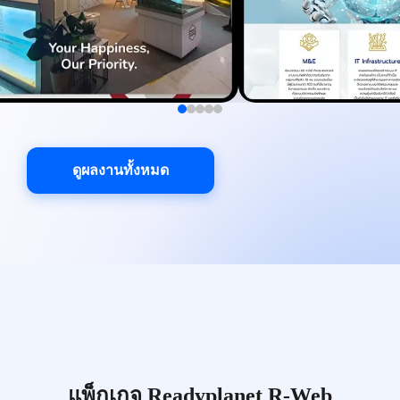
ดูผลงานทั้งหมด
แพ็กเกจ Readyplanet R-Web