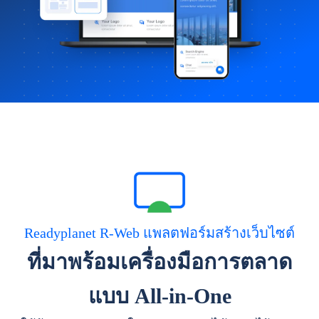
Readyplanet R-Web แพลตฟอร์มสร้างเว็บไซต์
ที่มาพร้อมเครื่องมือการตลาด
แบบ All-in-One