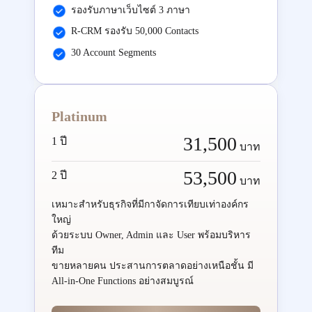
รองรับภาษาเว็บไซต์ 3 ภาษา
R-CRM รองรับ 50,000 Contacts
30 Account Segments
Platinum
31,500
1 ปี
บาท
53,500
2 ปี
บาท
เหมาะสำหรับธุรกิจที่มีกาจัดการเทียบเท่าองค์กร
ใหญ่
ด้วยระบบ Owner, Admin และ User พร้อมบริหาร
ทีม
ขายหลายคน ประสานการตลาดอย่างเหนือชั้น มี
All-in-One Functions อย่างสมบูรณ์