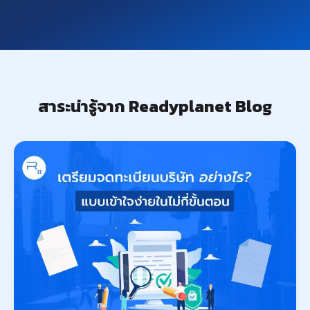
สาระน่ารู้จาก Readyplanet Blog