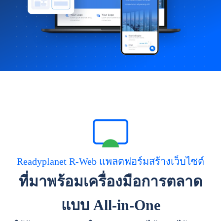
Readyplanet R-Web แพลตฟอร์มสร้างเว็บไซต์
ที่มาพร้อมเครื่องมือการตลาด
แบบ All-in-One