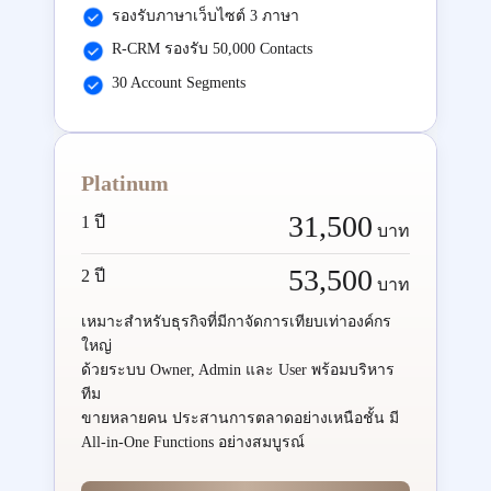
รองรับภาษาเว็บไซต์ 3 ภาษา
R-CRM รองรับ 50,000 Contacts
30 Account Segments
Platinum
31,500
1 ปี
บาท
53,500
2 ปี
บาท
เหมาะสำหรับธุรกิจที่มีกาจัดการเทียบเท่าองค์กร
ใหญ่
ด้วยระบบ Owner, Admin และ User พร้อมบริหาร
ทีม
ขายหลายคน ประสานการตลาดอย่างเหนือชั้น มี
All-in-One Functions อย่างสมบูรณ์