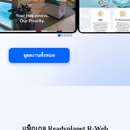
ดูผลงานทั้งหมด
แพ็กเกจ Readyplanet R-Web