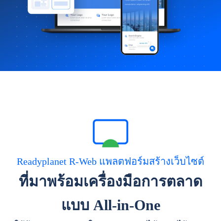
Readyplanet R-Web แพลตฟอร์มสร้างเว็บไซต์
ที่มาพร้อมเครื่องมือการตลาด
แบบ All-in-One