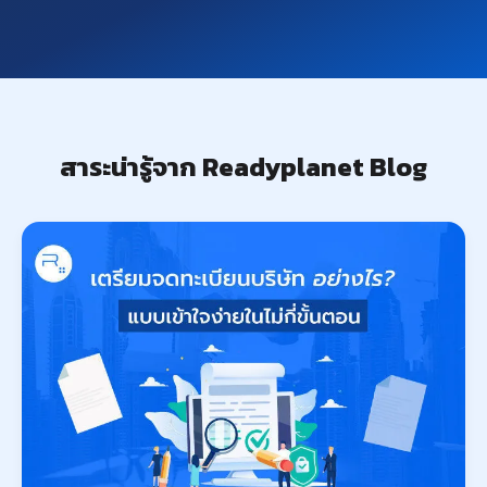
สาระน่ารู้จาก Readyplanet Blog