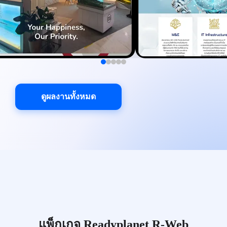
ดูผลงานทั้งหมด
แพ็กเกจ Readyplanet R-Web