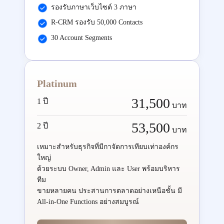
รองรับภาษาเว็บไซต์ 3 ภาษา
R-CRM รองรับ 50,000 Contacts
30 Account Segments
Platinum
31,500
1 ปี
บาท
53,500
2 ปี
บาท
เหมาะสำหรับธุรกิจที่มีกาจัดการเทียบเท่าองค์กร
ใหญ่
ด้วยระบบ Owner, Admin และ User พร้อมบริหาร
ทีม
ขายหลายคน ประสานการตลาดอย่างเหนือชั้น มี
All-in-One Functions อย่างสมบูรณ์